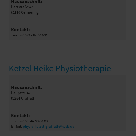
Hausanschrift:
Hartstraße 47
82110 Germering
Kontakt:
Telefon: 089 - 84 04 531
Ketzel Heike Physiotherapie
Hausanschrift:
Hauptstr. 42
82284 Grafrath
Kontakt:
Telefon: 08144-99 88 83
E-Mail:
physio-ketzel-grafrath@web.de