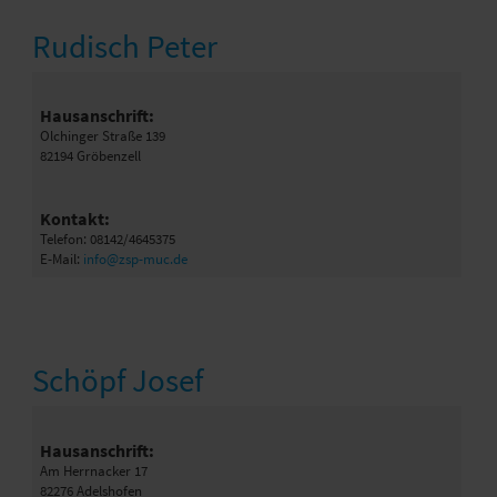
Rudisch Peter
Hausanschrift:
Olchinger Straße 139
82194 Gröbenzell
Kontakt:
Telefon: 08142/4645375
E-Mail:
info@zsp-muc.de
Schöpf Josef
Hausanschrift:
Am Herrnacker 17
82276 Adelshofen