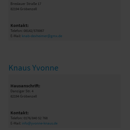
Breslauer Straße 17
82194 Gröbenzell
Kontakt:
Telefon: 08142/570067
E-Mail:
knab-dexheimer@gmx.de
Knaus Yvonne
Hausanschrift:
Danziger Str. 4
82194 Gröbenzell
Kontakt:
Telefon: 0176/840 52 768
E-Mail:
info@yvonne-knaus.de