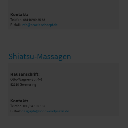
Kontakt:
Telefon: 08146/99 85 83
E-Mail:
info@praxis-schoepf.de
Shiatsu-Massagen
Hausanschrift:
Otto-Wagner-Str. 4-6
82110 Germering
Kontakt:
Telefon: 089/84 102 152
E-Mail:
dasgupta@sonnwendpraxis.de