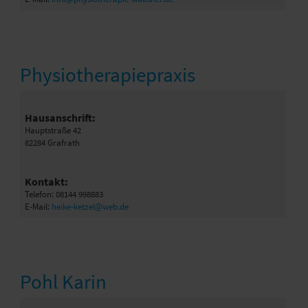
Physiotherapiepraxis
Hausanschrift:
Hauptstraße 42
82284 Grafrath
Kontakt:
Telefon: 08144 998883
E-Mail:
heike-ketzel@web.de
Pohl Karin