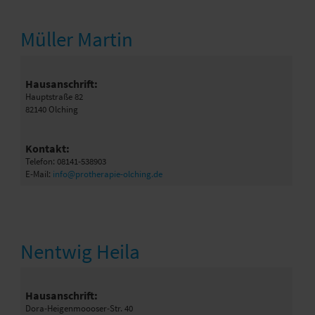
Müller Martin
Hausanschrift:
Hauptstraße 82
82140 Olching
Kontakt:
Telefon: 08141-538903
E-Mail:
info@protherapie-olching.de
Nentwig Heila
Hausanschrift:
Dora-Heigenmoooser-Str. 40