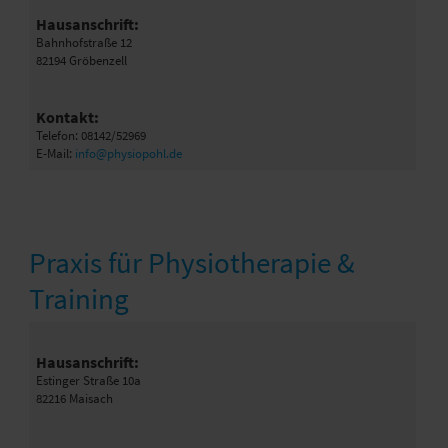
Hausanschrift:
Bahnhofstraße 12
82194 Gröbenzell
Kontakt:
Telefon: 08142/52969
E-Mail:
info@physiopohl.de
Praxis für Physiotherapie &
Training
Hausanschrift:
Estinger Straße 10a
82216 Maisach