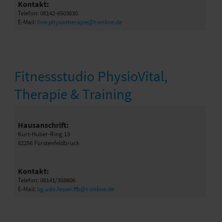
Kontakt:
Telefon: 08142-6503630
E-Mail:
fink-physiotherapie@t-online.de
Fitnessstudio PhysioVital,
Therapie & Training
Hausanschrift:
Kurt-Huber-Ring 13
82256 Fürstenfeldbruck
Kontakt:
Telefon: 08141/359606
E-Mail:
kg.udo.fesser.ffb@t-online.de