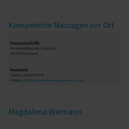
Kompetente Massagen vor Ort
Hausanschrift:
Fürstenfeldbrucker Straße 8a
82272 Moorenweis
Kontakt:
Telefon: 08146/374374
E-Mail:
post@kompetente-massagen-vor-ort.de
Magdalena Wiemann