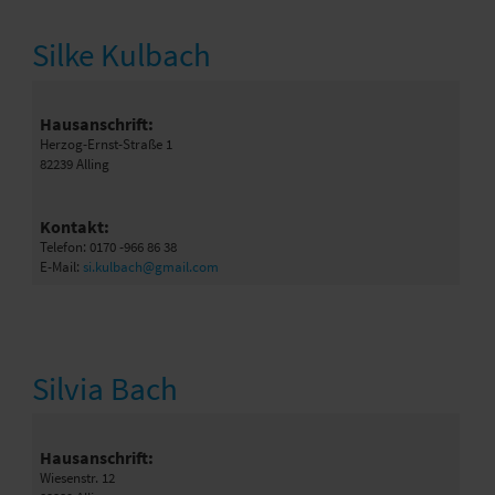
Silke Kulbach
Hausanschrift:
Herzog-Ernst-Straße 1
82239 Alling
Kontakt:
Telefon: 0170 -966 86 38
E-Mail:
si.kulbach@gmail.com
Silvia Bach
Hausanschrift:
Wiesenstr. 12