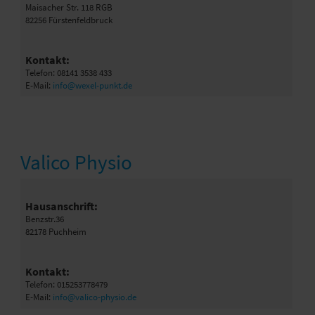
Maisacher Str. 118 RGB
82256 Fürstenfeldbruck
Kontakt:
Telefon: 08141 3538 433
E-Mail:
info@wexel-punkt.de
Valico Physio
Hausanschrift:
Benzstr.36
82178 Puchheim
Kontakt:
Telefon: 015253778479
E-Mail:
info@valico-physio.de