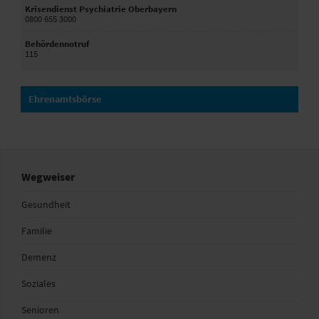
Krisendienst Psychiatrie Oberbayern
0800 655 3000
Behördennotruf
115
Ehrenamtsbörse
Wegweiser
Gesundheit
Familie
Demenz
Soziales
Senioren