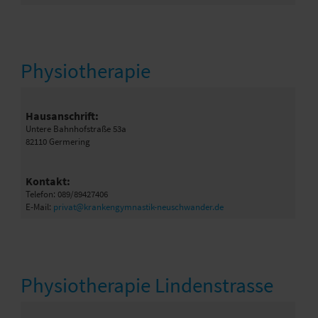
Physiotherapie
Hausanschrift:
Untere Bahnhofstraße 53a
82110 Germering
Kontakt:
Telefon: 089/89427406
E-Mail:
privat@krankengymnastik-neuschwander.de
Physiotherapie Lindenstrasse