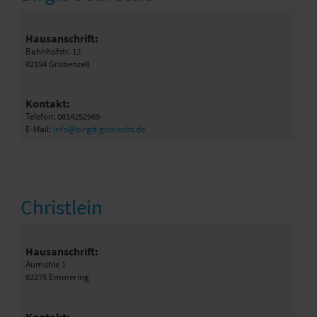
Hausanschrift:
Bahnhofstr. 12
82194 Gröbenzell
Kontakt:
Telefon: 0814252969
E-Mail:
info@birgit-gobrecht.de
Christlein
Hausanschrift:
Aumühle 1
82275 Emmering