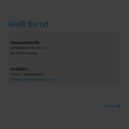
Weiß Bernd
Hausanschrift:
Landsberger Straße 23
82110 Germering
Kontakt:
Telefon: 089-84938301
E-Mail:
praxisweiss@aol.com
Drucken