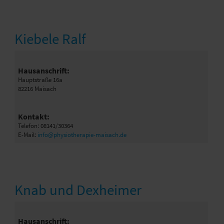
Kiebele Ralf
Hausanschrift:
Hauptstraße 16a
82216 Maisach
Kontakt:
Telefon: 08141/30364
E-Mail:
info@physiotherapie-maisach.de
Knab und Dexheimer
Hausanschrift: