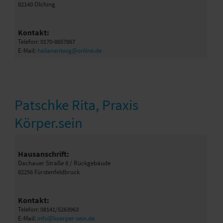
82140 Olching
Kontakt:
Telefon: 0170-8657867
E-Mail:
heilanentwig@online.de
Patschke Rita, Praxis
Körper.sein
Hausanschrift:
Dachauer Straße 8 / Rückgebäude
82256 Fürstenfeldbruck
Kontakt:
Telefon: 08141/5263963
E-Mail:
info@koerper-sein.de