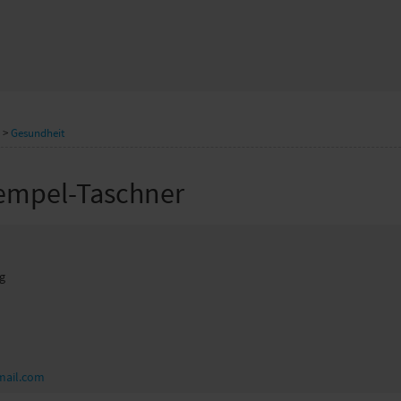
>
Gesundheit
empel-Taschner
g
mail.com