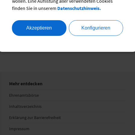
wollen. Eine Auflistung aller verwendeten Cookies
finden Sie in unserem
Datenschutzhinweis.
eistungen
Akzeptieren
Konfigurieren
Mehr entdecken
Ehrenamtsbörse
Inhaltsverzeichnis
Erklärung zur Barrierefreiheit
Impressum