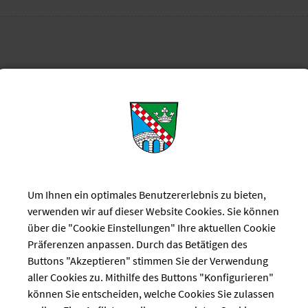
dresse als VCF-Visitenkartendatei downloaden
ken
Ärzte
Beratung
Um Ihnen ein optimales Benutzererlebnis zu bieten,
verwenden wir auf dieser Website Cookies. Sie können
über die "Cookie Einstellungen" Ihre aktuellen Cookie
ilberufe
Kindergesundheit
Kran
Präferenzen anpassen. Durch das Betätigen des
Buttons "Akzeptieren" stimmen Sie der Verwendung
aller Cookies zu. Mithilfe des Buttons "Konfigurieren"
können Sie entscheiden, welche Cookies Sie zulassen