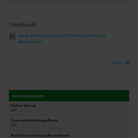
Downloads
Die gewählte Adresse als VCF-Visitenkartendatei
downloaden
Drucken
Notrufnummern
Polizei Notruf
110
Feuerwehr Rettungsdienst
112
Ärztlicher Bereitschaftsnotdienst