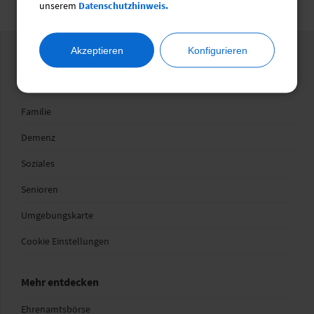
unserem
Datenschutzhinweis.
Akzeptieren
Konfigurieren
Wegweiser
Gesundheit
Familie
Demenz
Soziales
Senioren
Umgebungskarte
Cookie Einstellungen
Mehr entdecken
Ehrenamtsbörse