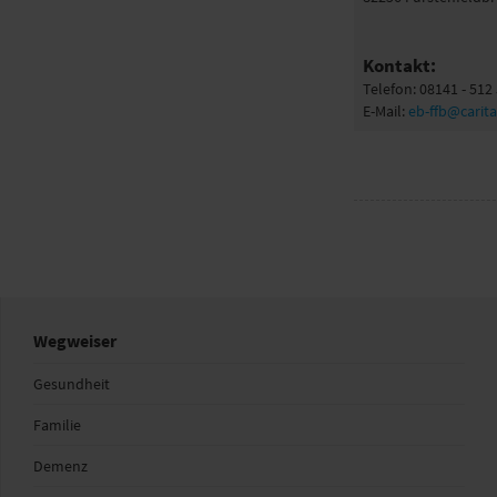
Kontakt:
Telefon: 08141 - 512
E-Mail:
eb-ffb@cari
Wegweiser
Gesundheit
Familie
Demenz