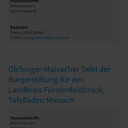
Hausanschrift:
Rathausstraße 5
82194 Gröbenzell
Kontakt:
Telefon: 08142 593960
E-Mail:
oeksd-groebenzell@t-online.de
Olchinger-Maisacher Tafel der
Bürgerstiftung für den
Landkreis Fürstenfeldbruck,
Tafelladen Maisach
Hausanschrift:
Bahnhofstraße 2