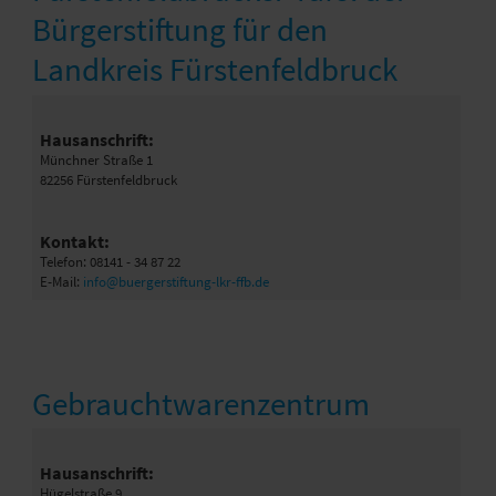
Bürgerstiftung für den
Landkreis Fürstenfeldbruck
Hausanschrift:
Münchner Straße 1
82256 Fürstenfeldbruck
Kontakt:
Telefon: 08141 - 34 87 22
E-Mail:
info@buergerstiftung-lkr-ffb.de
Gebrauchtwarenzentrum
Hausanschrift:
Hügelstraße 9