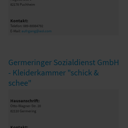
82178 Puchheim
Kontakt:
Telefon: 089-80084792
E-Mail:
aufrgang@aol.com
Germeringer Sozialdienst GmbH
- Kleiderkammer "schick &
schee"
Hausanschrift:
Otto-Wagner-Str. 20
82110 Germering
Kontakt: