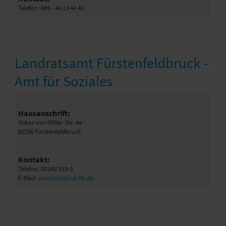
Telefon: 089 - 46 13 44 45
Landratsamt Fürstenfeldbruck -
Amt für Soziales
Hausanschrift:
Oskar-von-Miller-Str. 4e
82256 Fürstenfeldbruck
Kontakt:
Telefon: 08141/519-0
E-Mail:
poststelle@lra-ffb.de