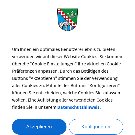
 anerkannte Beratungsstelle für
rschaftsfragen
Um Ihnen ein optimales Benutzererlebnis zu bieten,
ruck
verwenden wir auf dieser Website Cookies. Sie können
über die "Cookie Einstellungen" Ihre aktuellen Cookie
Präferenzen anpassen. Durch das Betätigen des
Buttons "Akzeptieren" stimmen Sie der Verwendung
821
eratung@lra-ffb.de
aller Cookies zu. Mithilfe des Buttons "Konfigurieren"
können Sie entscheiden, welche Cookies Sie zulassen
wollen. Eine Auflistung aller verwendeten Cookies
finden Sie in unserem
Datenschutzhinweis.
Akzeptieren
Konfigurieren