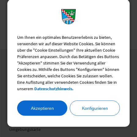
Behördennotruf
115
Ehrenamtsbörse
Um Ihnen ein optimales Benutzererlebnis zu bieten,
verwenden wir auf dieser Website Cookies. Sie können
über die "Cookie Einstellungen" Ihre aktuellen Cookie
Präferenzen anpassen. Durch das Betätigen des Buttons
Wegweiser
"Akzeptieren" stimmen Sie der Verwendung aller
Cookies zu. Mithilfe des Buttons "Konfigurieren" können
Gesundheit
Sie entscheiden, welche Cookies Sie zulassen wollen.
Eine Auflistung aller verwendeten Cookies finden Sie in
Familie
unserem
Datenschutzhinweis.
Demenz
Soziales
Akzeptieren
Konfigurieren
Senioren
Umgebungskarte