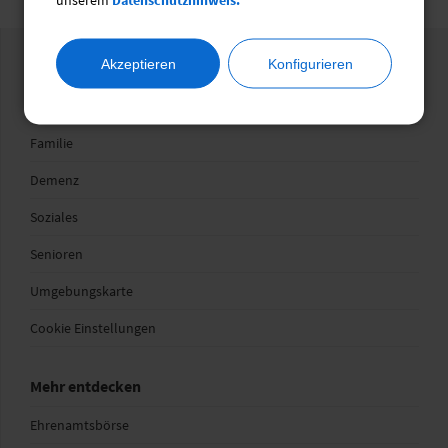
Akzeptieren
Konfigurieren
Wegweiser
Gesundheit
Familie
Demenz
Soziales
Senioren
Umgebungskarte
Cookie Einstellungen
Mehr entdecken
Ehrenamtsbörse