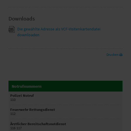
Downloads
Die gewählte Adresse als VCF-Visitenkartendatei
downloaden
Drucken
Notrufnummern
Polizei Notruf
110
Feuerwehr Rettungsdienst
112
Ärztlicher Bereitschaftsnotdienst
116 117