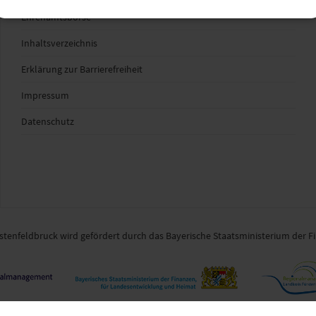
Ehrenamtsbörse
Inhaltsverzeichnis
Erklärung zur Barrierefreiheit
Impressum
Datenschutz
enfeldbruck wird gefördert durch das Bayerische Staatsministerium der F