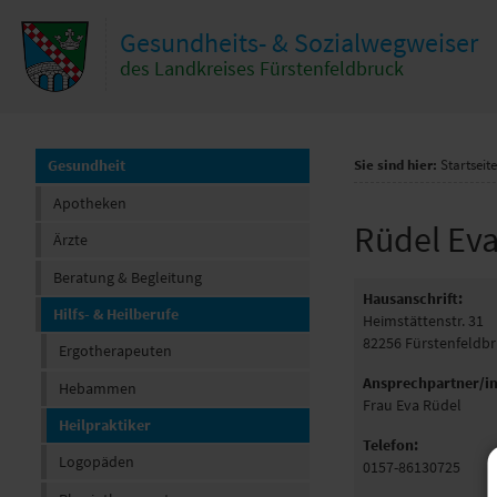
Zum Inhalt
,
zur Navigation
oder
zur Startseite
springen.
Gesundheits- & Sozialwegweiser
hließen
des Landkreises Fürstenfeldbruck
Gesundheit
Sie sind hier:
Startseite
Apotheken
Rüdel Ev
Ärzte
Beratung & Begleitung
Hausanschrift:
Hilfs- & Heilberufe
Heimstättenstr. 31
82256
Fürstenfeldb
Ergotherapeuten
Ansprechpartner/in
Hebammen
Frau Eva Rüdel
Heilpraktiker
Telefon:
Logopäden
0157-86130725