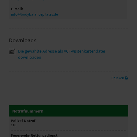
E-Mail:
info@bodybalancepilates.de
Downloads
Die gewählte Adresse als VCF-Visitenkartendatei
downloaden
Drucken
Notrufnummern
Polizei Notruf
110
Feuerwehr Rettungsdienst