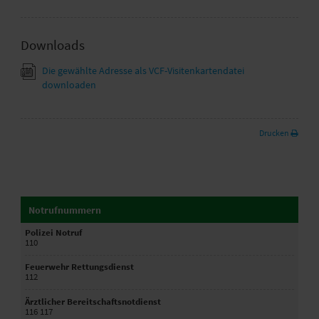
Downloads
Die gewählte Adresse als VCF-Visitenkartendatei
downloaden
Drucken
Notrufnummern
Polizei Notruf
110
Feuerwehr Rettungsdienst
112
Ärztlicher Bereitschaftsnotdienst
116 117