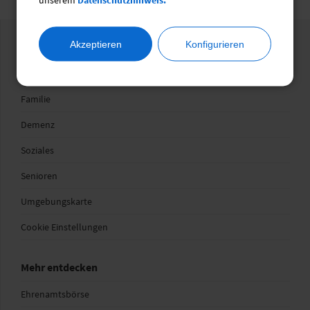
Akzeptieren
Konfigurieren
Wegweiser
Gesundheit
Familie
Demenz
Soziales
Senioren
Umgebungskarte
Cookie Einstellungen
Mehr entdecken
Ehrenamtsbörse