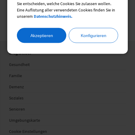
115
Sie entscheiden, welche Cookies Sie zulassen wollen.
Eine Auflistung aller verwendeten Cookies finden Sie in
unserem
Datenschutzhinweis.
Ehrenamtsbörse
Akzeptieren
Konfigurieren
Wegweiser
Gesundheit
Familie
Demenz
Soziales
Senioren
Umgebungskarte
Cookie Einstellungen