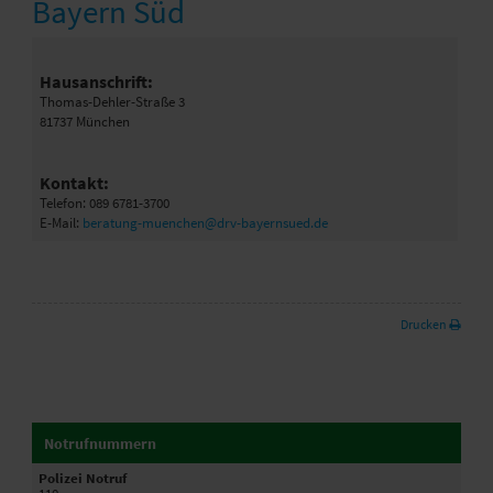
Bayern Süd
Hausanschrift:
Thomas-Dehler-Straße 3
81737 München
Kontakt:
Telefon: 089 6781-3700
E-Mail:
beratung-muenchen@drv-bayernsued.de
Drucken
Notrufnummern
Polizei Notruf