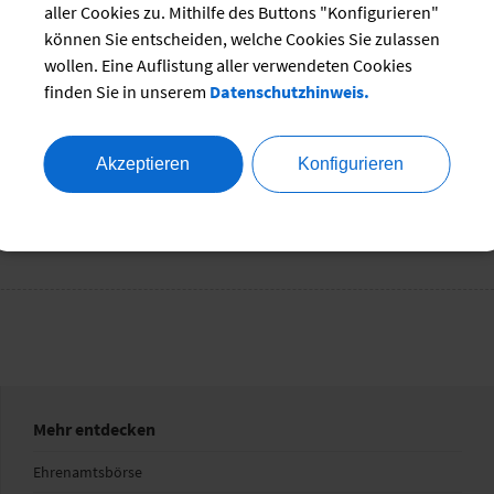
onstige Hilfen
Kinderbetreuung
Konflikte, 
aller Cookies zu. Mithilfe des Buttons "Konfigurieren"
lien
können Sie entscheiden, welche Cookies Sie zulassen
wollen. Eine Auflistung aller verwendeten Cookies
finden Sie in unserem
Datenschutzhinweis.
 und Geburt
Akzeptieren
Konfigurieren
Mehr entdecken
Ehrenamtsbörse