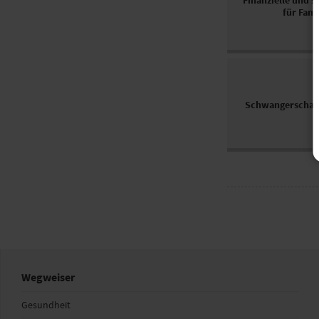
Finanzielle und s
für Fami
Schwangerschaft
Wegweiser
Gesundheit