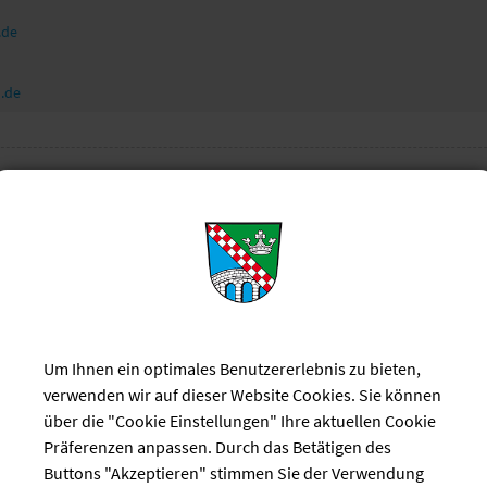
.de
.de
dresse als VCF-Visitenkartendatei downloaden
nslagen für
Erziehung und Partnerschaft
Familienbi
en
Um Ihnen ein optimales Benutzererlebnis zu bieten,
verwenden wir auf dieser Website Cookies. Sie können
über die "Cookie Einstellungen" Ihre aktuellen Cookie
Präferenzen anpassen. Durch das Betätigen des
Buttons "Akzeptieren" stimmen Sie der Verwendung